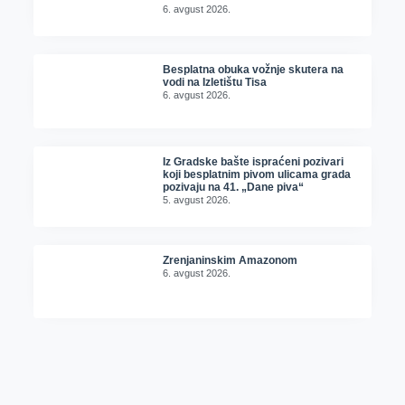
6. avgust 2026.
Besplatna obuka vožnje skutera na
vodi na Izletištu Tisa
6. avgust 2026.
Iz Gradske bašte ispraćeni pozivari
koji besplatnim pivom ulicama grada
pozivaju na 41. „Dane piva“
5. avgust 2026.
Zrenjaninskim Amazonom
6. avgust 2026.