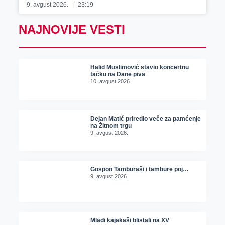
9. avgust 2026.
23:19
NAJNOVIJE VESTI
Halid Muslimović stavio koncertnu
tačku na Dane piva
10. avgust 2026.
Dejan Matić priredio veče za pamćenje
na Žitnom trgu
9. avgust 2026.
Gospon Tamburaši i tambure poj…
9. avgust 2026.
Mladi kajakaši blistali na XV