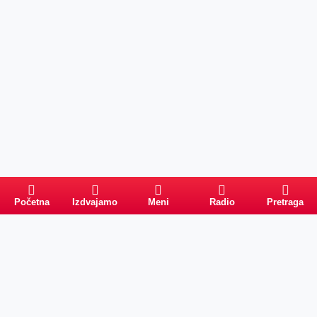
Početna
Izdvajamo
Meni
Radio
Pretraga
Pretraga
Kategorije