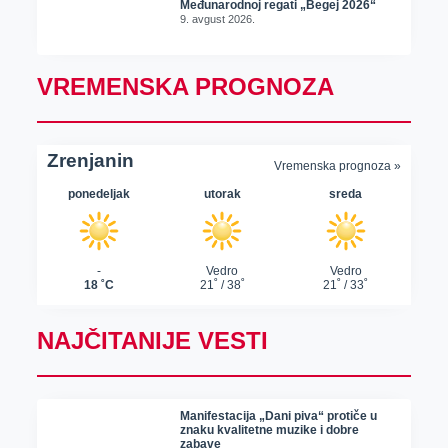
Međunarodnoj regati „Begej 2026“
9. avgust 2026.
VREMENSKA PROGNOZA
NAJČITANIJE VESTI
Manifestacija „Dani piva“ protiče u
znaku kvalitetne muzike i dobre
zabave