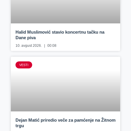
Halid Muslimović stavio koncertnu tačku na
Dane piva
10. avgust 2026.
00:08
VESTI
Dejan Matić priredio veče za pamćenje na Žitnom
trgu