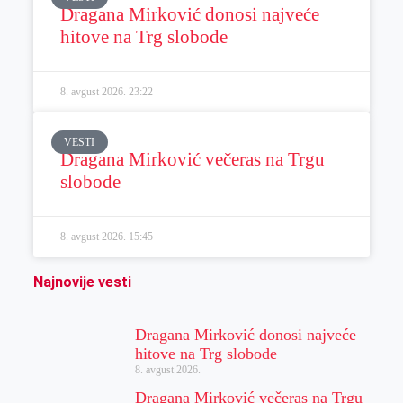
Dragana Mirković donosi najveće
hitove na Trg slobode
8. avgust 2026.
23:22
VESTI
Dragana Mirković večeras na Trgu
slobode
8. avgust 2026.
15:45
Najnovije vesti
Dragana Mirković donosi najveće
hitove na Trg slobode
8. avgust 2026.
Dragana Mirković večeras na Trgu