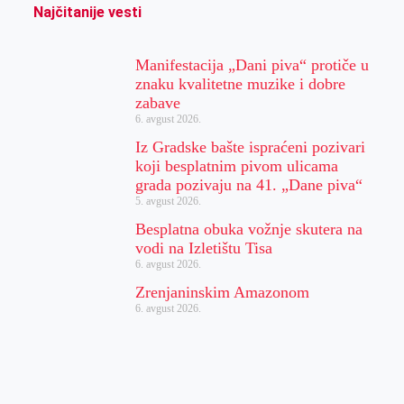
Najčitanije vesti
Manifestacija „Dani piva“ protiče u
znaku kvalitetne muzike i dobre
zabave
6. avgust 2026.
Iz Gradske bašte ispraćeni pozivari
koji besplatnim pivom ulicama
grada pozivaju na 41. „Dane piva“
5. avgust 2026.
Besplatna obuka vožnje skutera na
vodi na Izletištu Tisa
6. avgust 2026.
Zrenjaninskim Amazonom
6. avgust 2026.