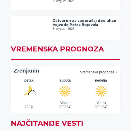
5. avgust 2026.
Zatvoren za saobraćaj deo ulice
Vojvode Petra Bojovića
5. avgust 2026.
VREMENSKA PROGNOZA
NAJČITANIJE VESTI