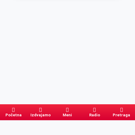
Početna
Izdvajamo
Meni
Radio
Pretraga
Pretraga