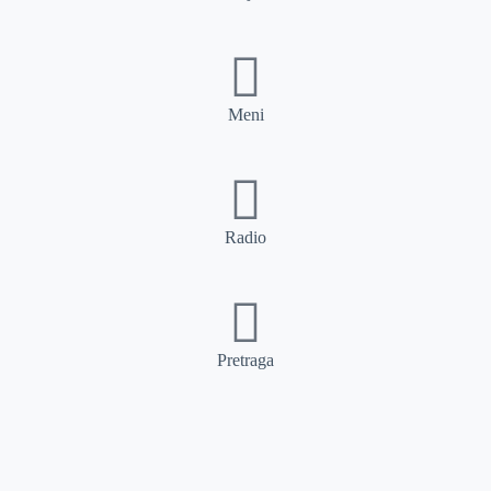
Meni
Radio
Pretraga
Pretraga