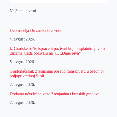
Najčitanije vesti
Deo naselja Duvanika bez vode
4. avgust 2026.
Iz Gradske bašte ispraćeni pozivari koji besplatnim pivom
ulicama grada pozivaju na 41. „Dane piva“
5. avgust 2026.
Gradonačelnik Zrenjanina posetio mini-pivaru u Srednjoj
poljoprivrednoj školi
7. avgust 2026.
Dodatno učvršćene veze Zrenjanina i bratskih gradova
7. avgust 2026.