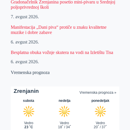
Gradonačelnik Zrenjanina posetio mini-pivaru u Srednjoj
poljoprivrednoj školi
7. avgust 2026.
Manifestacija „Dani piva“ protiče u znaku kvalitetne
muzike i dobre zabave
6. avgust 2026.
Besplatna obuka vožnje skutera na vodi na Izletištu Tisa
6. avgust 2026.
Vremenska prognoza