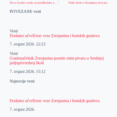
Novo kombi vozilo za predškolsku ustanovu Zrenjanin
Veliki derbi u Kristalnoj dvorani
POVEZANE vesti
Vesti
Dodatno učvršćene veze Zrenjanina i bratskih gradova
7. avgust 2026.
22:23
Vesti
Gradonačelnik Zrenjanina posetio mini-pivaru u Srednjoj
poljoprivrednoj školi
7. avgust 2026.
15:12
Najnovije vesti
Dodatno učvršćene veze Zrenjanina i bratskih gradova
7. avgust 2026.