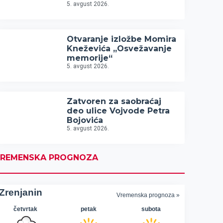
5. avgust 2026.
Otvaranje izložbe Momira
Kneževića „Osvežavanje
memorije“
5. avgust 2026.
Zatvoren za saobraćaj
deo ulice Vojvode Petra
Bojovića
5. avgust 2026.
REMENSKA PROGNOZA