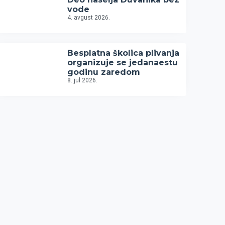
vode
4. avgust 2026.
Besplatna školica plivanja
organizuje se jedanaestu
godinu zaredom
8. jul 2026.