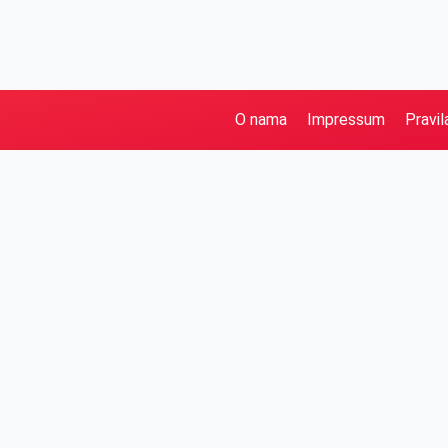
O nama
Impressum
Pravil
Pretraga
Kategorije
Ostalo