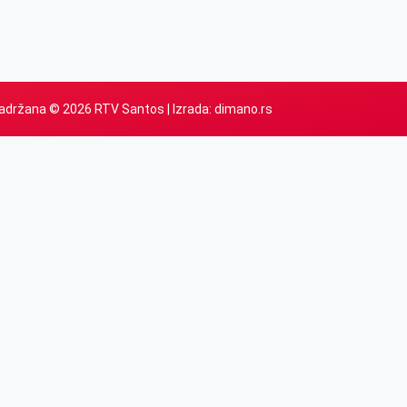
adržana © 2026 RTV Santos | Izrada:
dimano.rs