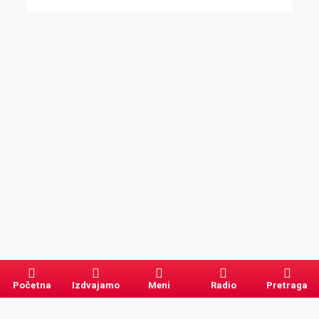
Početna
Izdvajamo
Meni
Radio
Pretraga
Pretraga