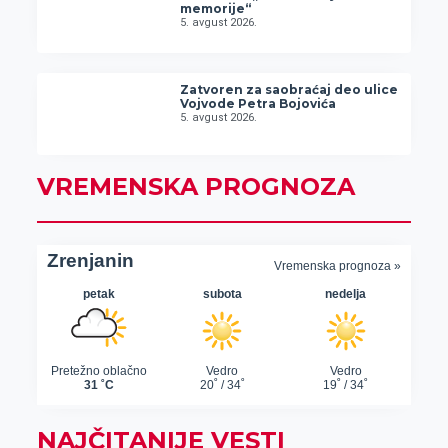
memorije“
5. avgust 2026.
Zatvoren za saobraćaj deo ulice
Vojvode Petra Bojovića
5. avgust 2026.
VREMENSKA PROGNOZA
NAJČITANIJE VESTI