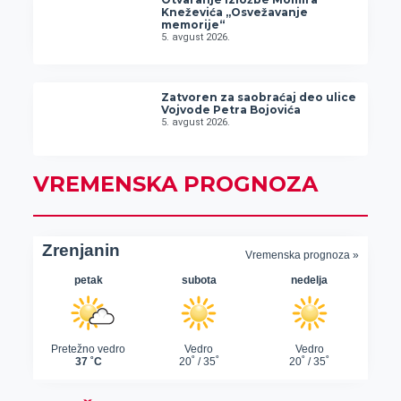
Kneževića „Osvežavanje
memorije“
5. avgust 2026.
Zatvoren za saobraćaj deo ulice
Vojvode Petra Bojovića
5. avgust 2026.
VREMENSKA PROGNOZA