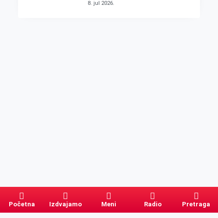
8. jul 2026.
Početna
Izdvajamo
Meni
Radio
Pretraga