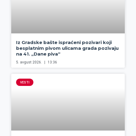
Iz Gradske bašte ispraćeni pozivari koji
besplatnim pivom ulicama grada pozivaju
na 41. „Dane piva“
5. avgust 2026.
13:36
VESTI