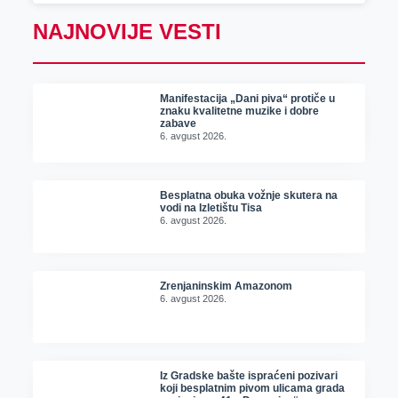
NAJNOVIJE VESTI
Manifestacija „Dani piva“ protiče u
znaku kvalitetne muzike i dobre
zabave
6. avgust 2026.
Besplatna obuka vožnje skutera na
vodi na Izletištu Tisa
6. avgust 2026.
Zrenjaninskim Amazonom
6. avgust 2026.
Iz Gradske bašte ispraćeni pozivari
koji besplatnim pivom ulicama grada