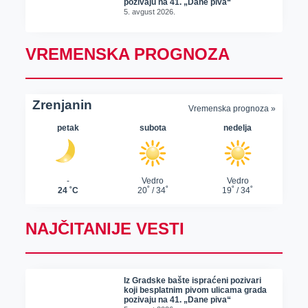
pozivaju na 41. „Dane piva“
5. avgust 2026.
VREMENSKA PROGNOZA
NAJČITANIJE VESTI
Iz Gradske bašte ispraćeni pozivari
koji besplatnim pivom ulicama grada
pozivaju na 41. „Dane piva“