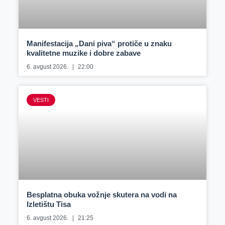
Manifestacija „Dani piva“ protiče u znaku
kvalitetne muzike i dobre zabave
6. avgust 2026.
22:00
VESTI
Besplatna obuka vožnje skutera na vodi na
Izletištu Tisa
6. avgust 2026.
21:25