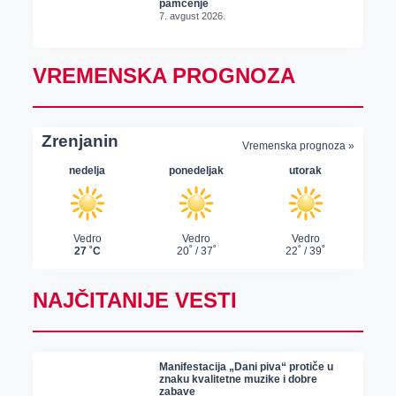
pamćenje
7. avgust 2026.
VREMENSKA PROGNOZA
NAJČITANIJE VESTI
Manifestacija „Dani piva“ protiče u
znaku kvalitetne muzike i dobre
zabave