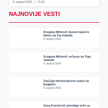
8. avgust 2026.
15:45
NAJNOVIJE VESTI
Dragana Mirković donosi najveće
hitove na Trg slobode
8. avgust 2026.
Dragana Mirković večeras na Trgu
slobode
8. avgust 2026.
Značajni infrastrukturni radovi na
Bagljašu
8. avgust 2026.
Sasa Kovačević priređuje veče za