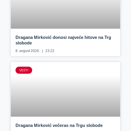
Dragana Mirković donosi najveće hitove na Trg
slobode
8. avgust 2026.
23:22
VESTI
Dragana Mirković večeras na Trgu slobode