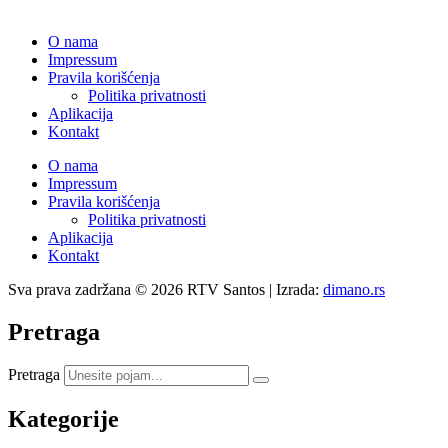
O nama
Impressum
Pravila korišćenja
Politika privatnosti
Aplikacija
Kontakt
O nama
Impressum
Pravila korišćenja
Politika privatnosti
Aplikacija
Kontakt
Sva prava zadržana © 2026 RTV Santos | Izrada:
dimano.rs
Pretraga
Pretraga
Kategorije