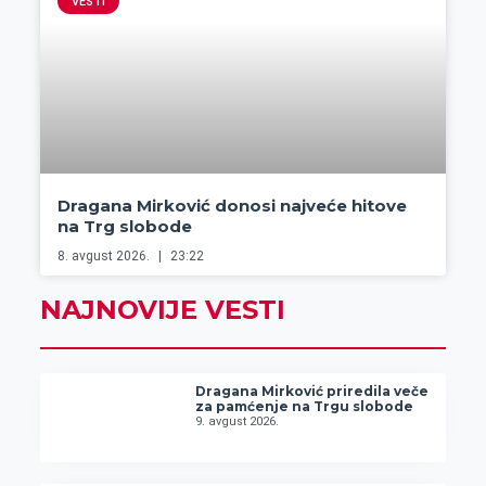
VESTI
Dragana Mirković donosi najveće hitove
na Trg slobode
8. avgust 2026.
23:22
NAJNOVIJE VESTI
Dragana Mirković priredila veče
za pamćenje na Trgu slobode
9. avgust 2026.