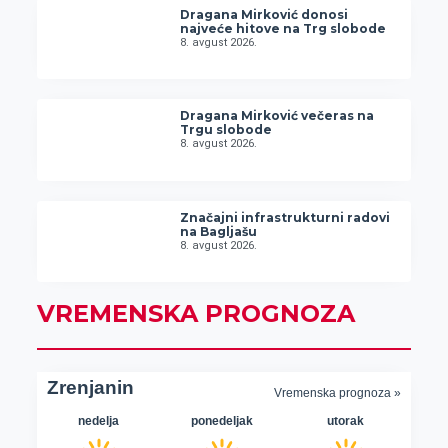
Dragana Mirković donosi
najveće hitove na Trg slobode
8. avgust 2026.
Dragana Mirković večeras na
Trgu slobode
8. avgust 2026.
Značajni infrastrukturni radovi
na Bagljašu
8. avgust 2026.
VREMENSKA PROGNOZA