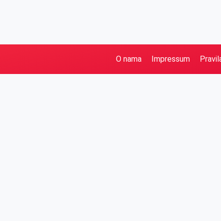
O nama
Impressum
Pravil
Pretraga
Kategorije
Ostalo