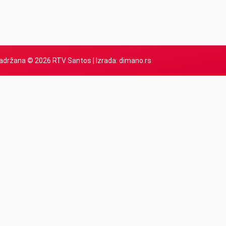
adržana © 2026 RTV Santos | Izrada:
dimano.rs