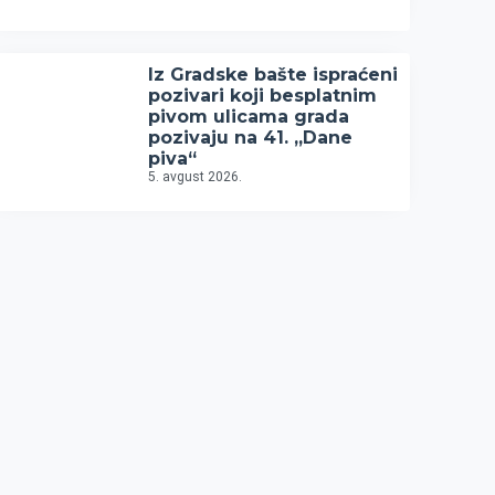
Iz Gradske bašte ispraćeni
pozivari koji besplatnim
pivom ulicama grada
pozivaju na 41. „Dane
piva“
5. avgust 2026.