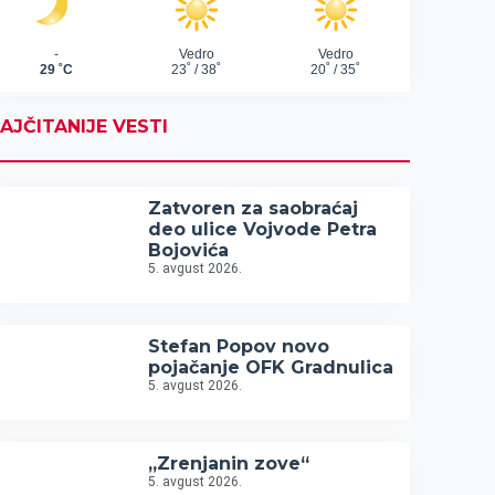
AJČITANIJE VESTI
Zatvoren za saobraćaj
deo ulice Vojvode Petra
Bojovića
5. avgust 2026.
Stefan Popov novo
pojačanje OFK Gradnulica
5. avgust 2026.
„Zrenjanin zove“
5. avgust 2026.