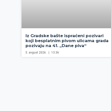
Iz Gradske bašte ispraćeni pozivari
koji besplatnim pivom ulicama grada
pozivaju na 41. „Dane piva“
5. avgust 2026.
13:36