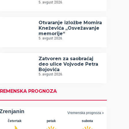
5. avgust 2026.
Otvaranje izložbe Momira
Kneževića „Osvežavanje
memorije“
5. avgust 2026.
Zatvoren za saobraćaj
deo ulice Vojvode Petra
Bojovića
5. avgust 2026.
REMENSKA PROGNOZA