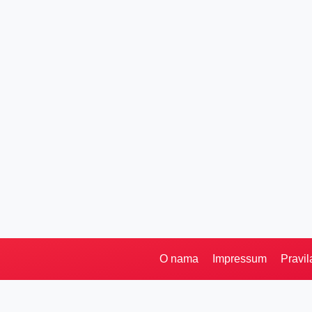
O nama
Impressum
Pravil
Pretraga