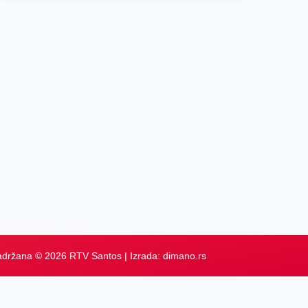
adržana © 2026 RTV Santos | Izrada:
dimano.rs