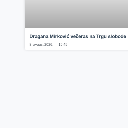
Dragana Mirković večeras na Trgu slobode
8. avgust 2026.
15:45