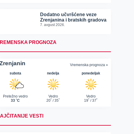
Dodatno učvršćene veze
Zrenjanina i bratskih gradova
7. avgust 2026.
REMENSKA PROGNOZA
AJČITANIJE VESTI