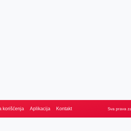
a korišćenja
Aplikacija
Kontakt
Sva prava z