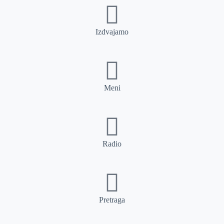
Izdvajamo
Meni
Radio
Pretraga