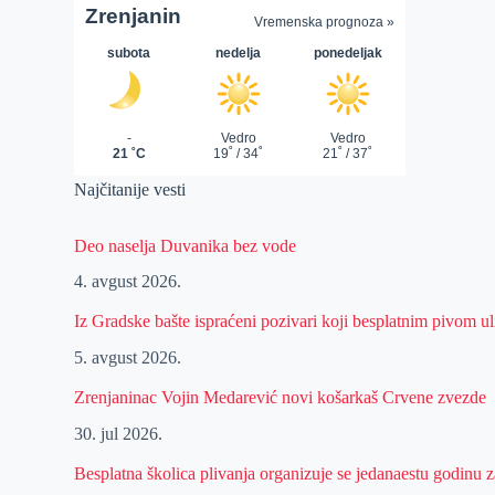
Najčitanije vesti
Deo naselja Duvanika bez vode
4. avgust 2026.
Iz Gradske bašte ispraćeni pozivari koji besplatnim pivom 
5. avgust 2026.
Zrenjaninac Vojin Medarević novi košarkaš Crvene zvezde
30. jul 2026.
Besplatna školica plivanja organizuje se jedanaestu godinu