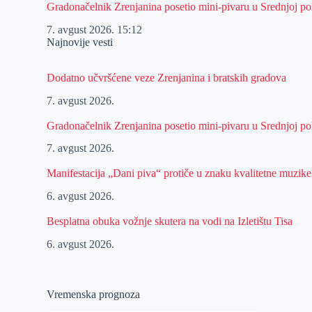
Gradonačelnik Zrenjanina posetio mini-pivaru u Srednjoj pol
7. avgust 2026.
15:12
Najnovije vesti
Dodatno učvršćene veze Zrenjanina i bratskih gradova
7. avgust 2026.
Gradonačelnik Zrenjanina posetio mini-pivaru u Srednjoj pol
7. avgust 2026.
Manifestacija „Dani piva“ protiče u znaku kvalitetne muzike
6. avgust 2026.
Besplatna obuka vožnje skutera na vodi na Izletištu Tisa
6. avgust 2026.
Vremenska prognoza