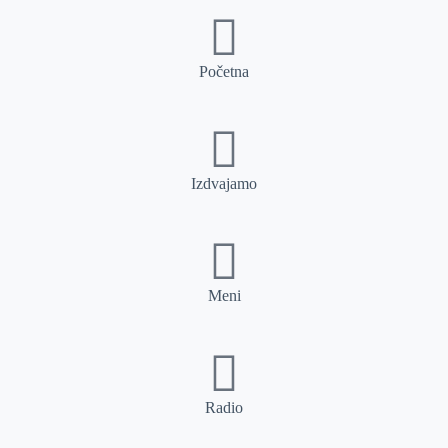
Početna
Izdvajamo
Meni
Radio