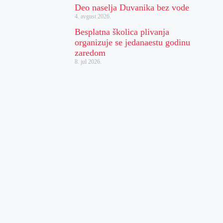
Deo naselja Duvanika bez vode
4. avgust 2026.
Besplatna školica plivanja
organizuje se jedanaestu godinu
zaredom
8. jul 2026.