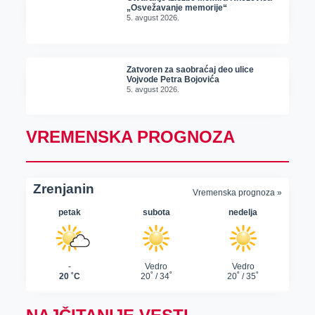
„Osvežavanje memorije“
5. avgust 2026.
Zatvoren za saobraćaj deo ulice
Vojvode Petra Bojovića
5. avgust 2026.
VREMENSKA PROGNOZA