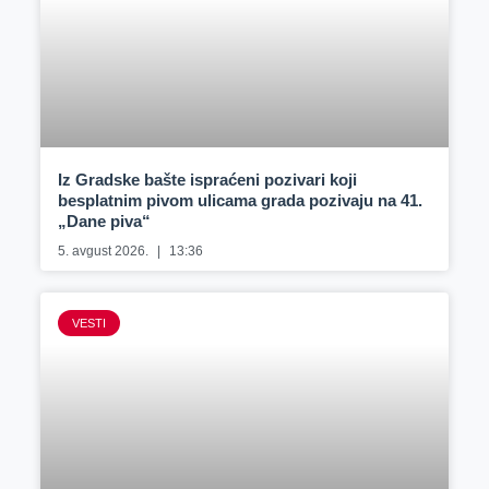
Iz Gradske bašte ispraćeni pozivari koji
besplatnim pivom ulicama grada pozivaju na 41.
„Dane piva“
5. avgust 2026.
13:36
VESTI