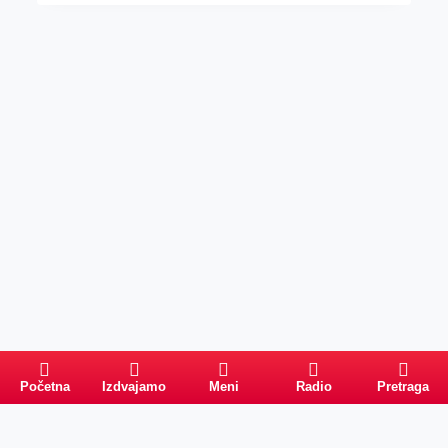
Početna
Izdvajamo
Meni
Radio
Pretraga
Pretraga