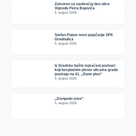
Zatvoren za saobraćaj deo ulice
Vojvode Petra Bojovića
5. avgust 2026.
Stefan Popov novo pojačanje OFK
Gradnulica
5. avgust 2026.
Iz Gradske bašte ispraćeni pozivari
koji besplatnim pivom ulicama grada
pozivaju na 41. „Dane piva“
5. avgust 2026.
„Zrenjanin zove“
5. avgust 2026.