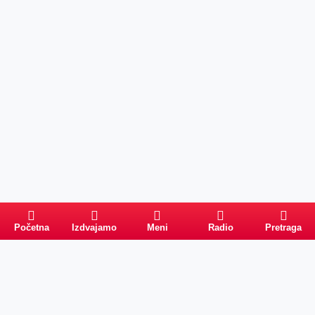
Početna
Izdvajamo
Meni
Radio
Pretraga
Pretraga