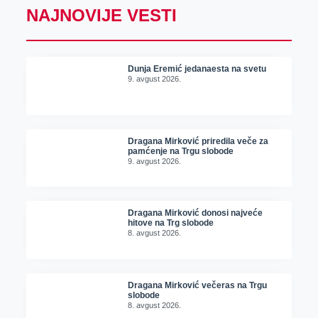
NAJNOVIJE VESTI
Dunja Eremić jedanaesta na svetu
9. avgust 2026.
Dragana Mirković priredila veče za
pamćenje na Trgu slobode
9. avgust 2026.
Dragana Mirković donosi najveće
hitove na Trg slobode
8. avgust 2026.
Dragana Mirković večeras na Trgu
slobode
8. avgust 2026.