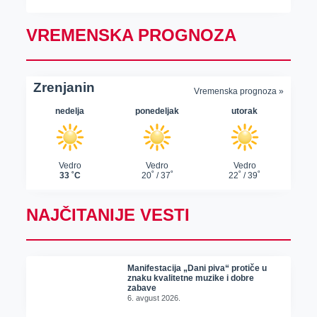
VREMENSKA PROGNOZA
NAJČITANIJE VESTI
Manifestacija „Dani piva“ protiče u
znaku kvalitetne muzike i dobre
zabave
6. avgust 2026.