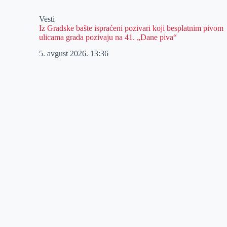
Vesti
Iz Gradske bašte ispraćeni pozivari koji besplatnim pivom
ulicama grada pozivaju na 41. „Dane piva“
5. avgust 2026.
13:36