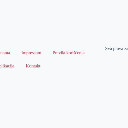
Sva prava z
 nama
Impressum
Pravila korišćenja
likacija
Kontakt