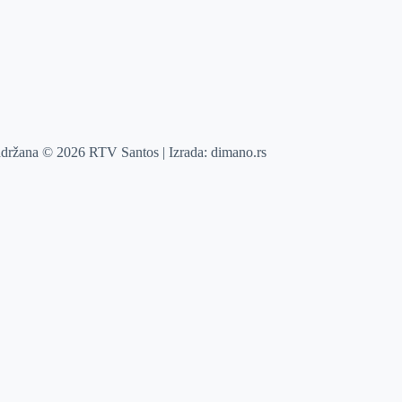
adržana © 2026 RTV Santos | Izrada:
dimano.rs