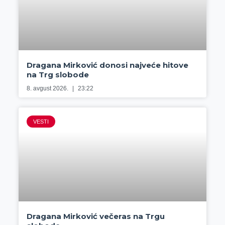
Dragana Mirković donosi najveće hitove
na Trg slobode
8. avgust 2026.
23:22
VESTI
Dragana Mirković večeras na Trgu