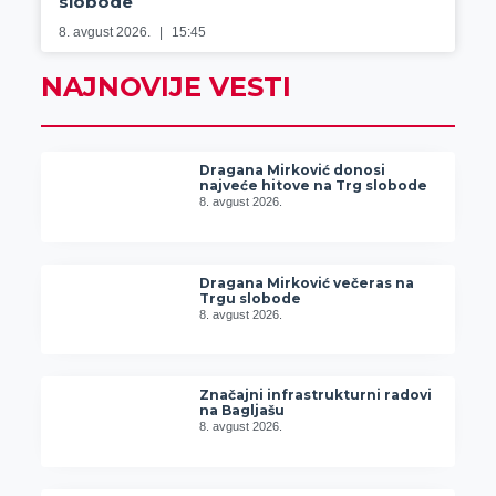
slobode
8. avgust 2026.
15:45
NAJNOVIJE VESTI
Dragana Mirković donosi
najveće hitove na Trg slobode
8. avgust 2026.
Dragana Mirković večeras na
Trgu slobode
8. avgust 2026.
Značajni infrastrukturni radovi
na Bagljašu
8. avgust 2026.