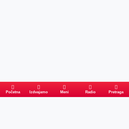
Početna
Izdvajamo
Meni
Radio
Pretraga
Pretraga