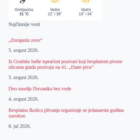
Najčitanije vesti
„Zrenjanin zove“
5. avgust 2026.
Iz Gradske bašte ispraćeni pozivari koji besplatnim pivom
ulicama grada pozivaju na 41. „Dane piva“
5. avgust 2026.
Deo naselja Duvanika bez vode
4. avgust 2026.
Besplatna školica plivanja organizuje se jedanaestu godinu
zaredom
8. jul 2026.