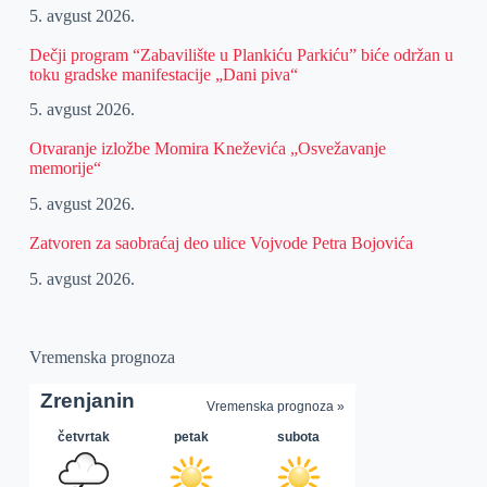
5. avgust 2026.
Dečji program “Zabavilište u Plankiću Parkiću” biće održan u
toku gradske manifestacije „Dani piva“
5. avgust 2026.
Otvaranje izložbe Momira Kneževića „Osvežavanje
memorije“
5. avgust 2026.
Zatvoren za saobraćaj deo ulice Vojvode Petra Bojovića
5. avgust 2026.
Vremenska prognoza