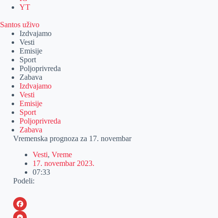
YT
Santos uživo
Izdvajamo
Vesti
Emisije
Sport
Poljoprivreda
Zabava
Izdvajamo
Vesti
Emisije
Sport
Poljoprivreda
Zabava
Vremenska prognoza za 17. novembar
Vesti
,
Vreme
17. novembar 2023.
07:33
Podeli:
F