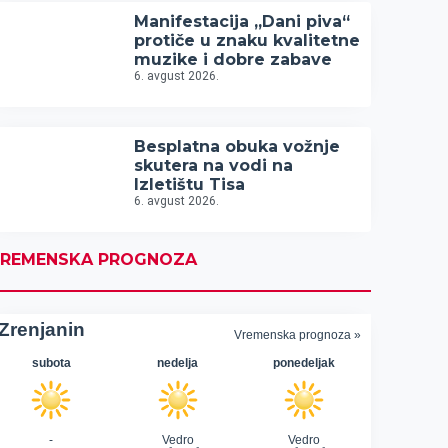
Manifestacija „Dani piva“
protiče u znaku kvalitetne
muzike i dobre zabave
6. avgust 2026.
Besplatna obuka vožnje
skutera na vodi na
Izletištu Tisa
6. avgust 2026.
REMENSKA PROGNOZA