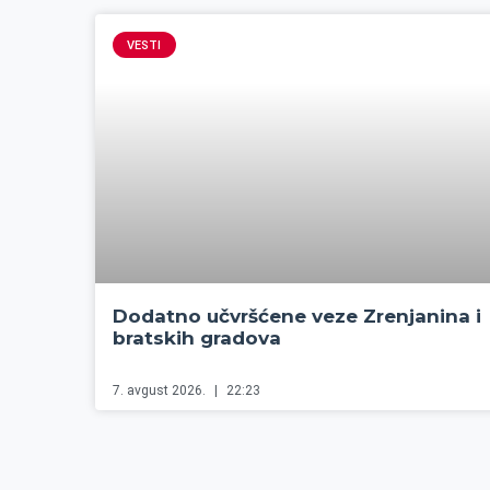
VESTI
Dodatno učvršćene veze Zrenjanina i
bratskih gradova
7. avgust 2026.
22:23