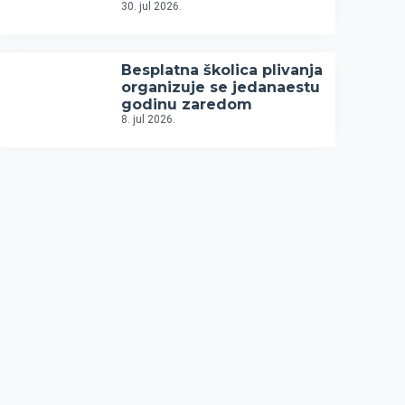
30. jul 2026.
Besplatna školica plivanja
organizuje se jedanaestu
godinu zaredom
8. jul 2026.