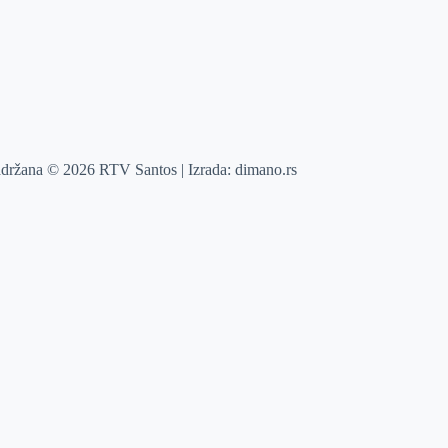
adržana © 2026 RTV Santos | Izrada:
dimano.rs