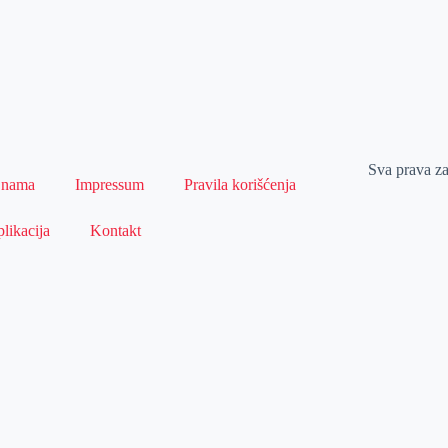
Sva prava z
 nama
Impressum
Pravila korišćenja
likacija
Kontakt