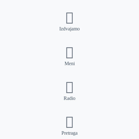
Izdvajamo
Meni
Radio
Pretraga