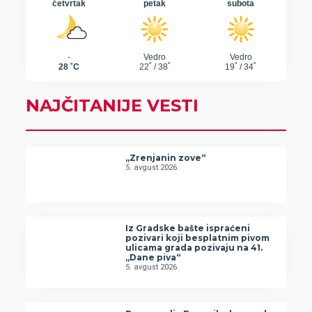
NAJČITANIJE VESTI
„Zrenjanin zove“
5. avgust 2026.
Iz Gradske bašte ispraćeni
pozivari koji besplatnim pivom
ulicama grada pozivaju na 41.
„Dane piva“
5. avgust 2026.