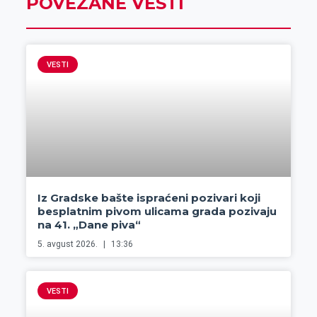
POVEZANE VESTI
VESTI
Iz Gradske bašte ispraćeni pozivari koji
besplatnim pivom ulicama grada pozivaju
na 41. „Dane piva“
5. avgust 2026.
13:36
VESTI