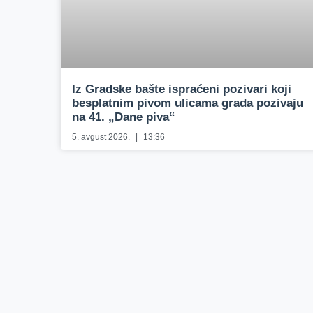
Iz Gradske bašte ispraćeni pozivari koji
besplatnim pivom ulicama grada pozivaju
na 41. „Dane piva“
5. avgust 2026.
13:36