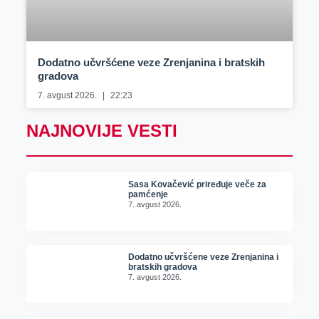
Dodatno učvršćene veze Zrenjanina i bratskih
gradova
7. avgust 2026.
22:23
NAJNOVIJE VESTI
Sasa Kovačević priređuje veče za
pamćenje
7. avgust 2026.
Dodatno učvršćene veze Zrenjanina i
bratskih gradova
7. avgust 2026.