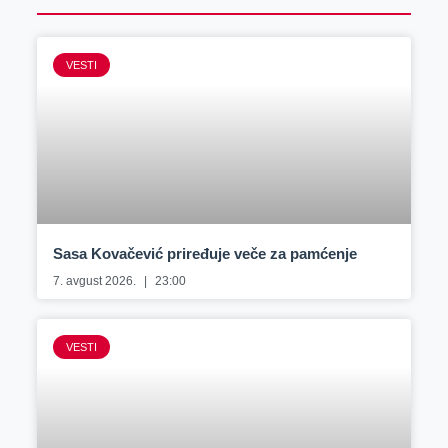
VESTI
Sasa Kovačević priređuje veče za pamćenje
7. avgust 2026.
23:00
VESTI