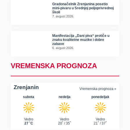
Gradonačelnik Zrenjanina posetio
mini-pivaru u Srednjoj poljoprivrednoj
školi
7. avgust 2026.
Manifestacija „Dani piva“ protiče u
znaku kvalitetne muzike i dobre
zabave
6. avgust 2026.
VREMENSKA PROGNOZA