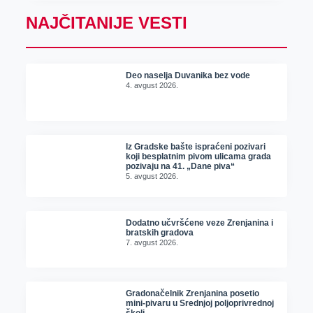
NAJČITANIJE VESTI
Deo naselja Duvanika bez vode
4. avgust 2026.
Iz Gradske bašte ispraćeni pozivari
koji besplatnim pivom ulicama grada
pozivaju na 41. „Dane piva“
5. avgust 2026.
Dodatno učvršćene veze Zrenjanina i
bratskih gradova
7. avgust 2026.
Gradonačelnik Zrenjanina posetio
mini-pivaru u Srednjoj poljoprivrednoj