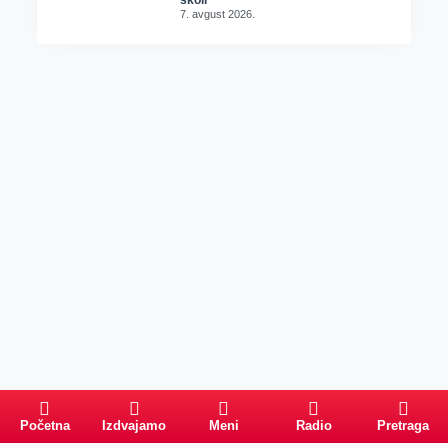
školi
7. avgust 2026.
Početna
Izdvajamo
Meni
Radio
Pretraga