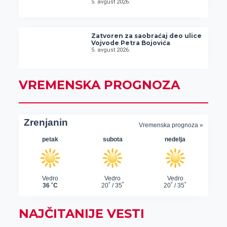
5. avgust 2026.
Zatvoren za saobraćaj deo ulice
Vojvode Petra Bojovića
5. avgust 2026.
VREMENSKA PROGNOZA
NAJČITANIJE VESTI