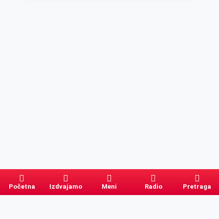
Početna
Izdvajamo
Meni
Radio
Pretraga
Pretraga