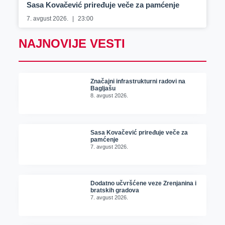
Sasa Kovačević priređuje veče za pamćenje
7. avgust 2026.
23:00
NAJNOVIJE VESTI
Značajni infrastrukturni radovi na
Bagljašu
8. avgust 2026.
Sasa Kovačević priređuje veče za
pamćenje
7. avgust 2026.
Dodatno učvršćene veze Zrenjanina i
bratskih gradova
7. avgust 2026.