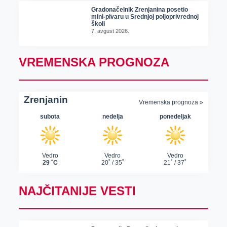
Gradonačelnik Zrenjanina posetio
mini-pivaru u Srednjoj poljoprivrednoj
školi
7. avgust 2026.
VREMENSKA PROGNOZA
NAJČITANIJE VESTI