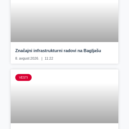
Značajni infrastrukturni radovi na Bagljašu
8. avgust 2026.
11:22
VESTI