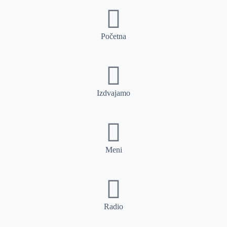
Početna
Izdvajamo
Meni
Radio