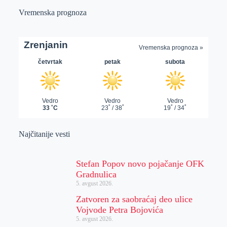
Vremenska prognoza
Najčitanije vesti
Stefan Popov novo pojačanje OFK
Gradnulica
5. avgust 2026.
Zatvoren za saobraćaj deo ulice
Vojvode Petra Bojovića
5. avgust 2026.