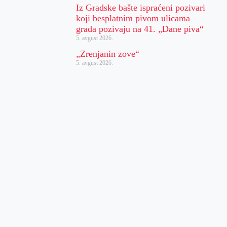
Iz Gradske bašte ispraćeni pozivari
koji besplatnim pivom ulicama
grada pozivaju na 41. „Dane piva“
5. avgust 2026.
„Zrenjanin zove“
5. avgust 2026.