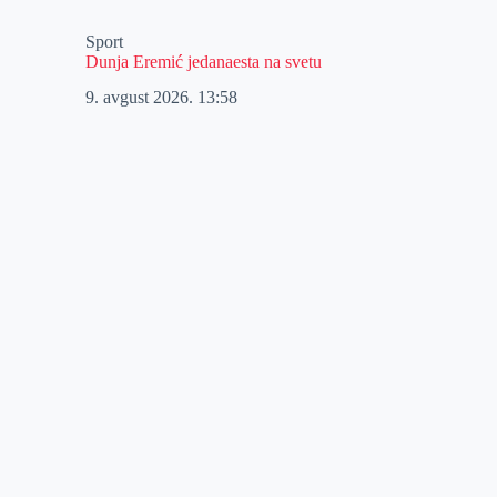
Sport
Dunja Eremić jedanaesta na svetu
9. avgust 2026.
13:58