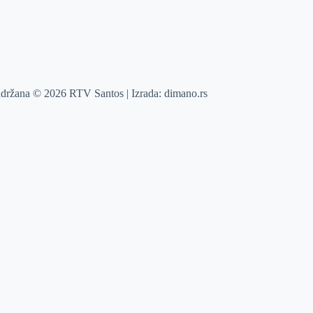
adržana © 2026 RTV Santos | Izrada:
dimano.rs