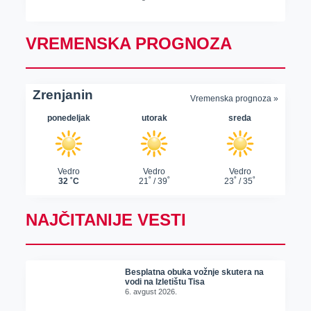
VREMENSKA PROGNOZA
NAJČITANIJE VESTI
Besplatna obuka vožnje skutera na
vodi na Izletištu Tisa
6. avgust 2026.