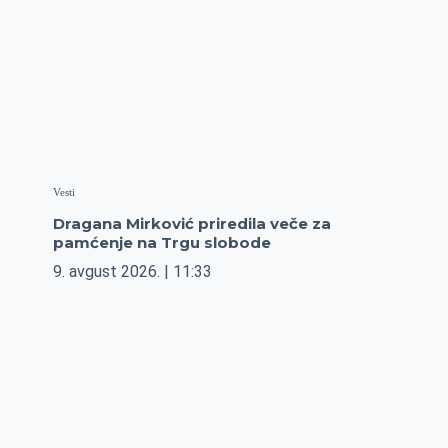
Vesti
Dragana Mirković priredila veče za
pamćenje na Trgu slobode
9. avgust 2026.
11:33