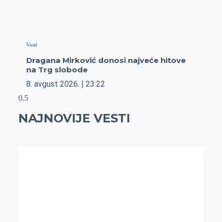
Vesti
Dragana Mirković donosi najveće hitove
na Trg slobode
8. avgust 2026.
23:22
NAJNOVIJE VESTI