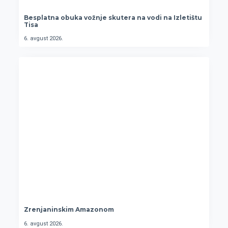
Besplatna obuka vožnje skutera na vodi na Izletištu
Tisa
6. avgust 2026.
Zrenjaninskim Amazonom
6. avgust 2026.