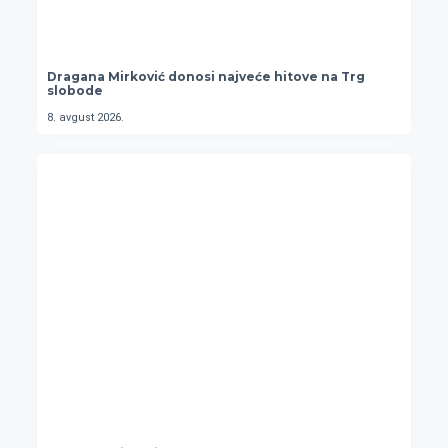
Dragana Mirković donosi najveće hitove na Trg
slobode
8. avgust 2026.