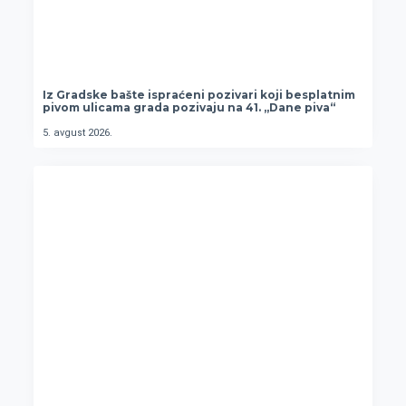
Iz Gradske bašte ispraćeni pozivari koji besplatnim
pivom ulicama grada pozivaju na 41. „Dane piva“
5. avgust 2026.