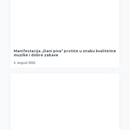
Manifestacija „Dani piva“ protiče u znaku kvalitetne
muzike i dobre zabave
6. avgust 2026.