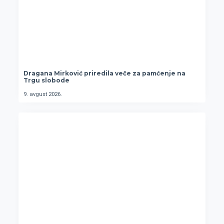
Dragana Mirković priredila veče za pamćenje na
Trgu slobode
9. avgust 2026.