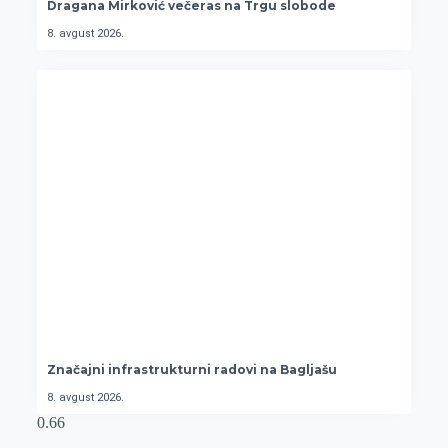
Dragana Mirković večeras na Trgu slobode
8. avgust 2026.
Značajni infrastrukturni radovi na Bagljašu
8. avgust 2026.