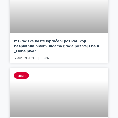
Iz Gradske bašte ispraćeni pozivari koji
besplatnim pivom ulicama grada pozivaju na 41.
„Dane piva“
5. avgust 2026.
13:36
VESTI