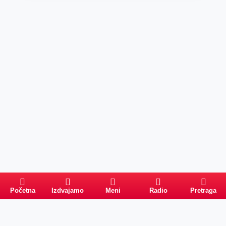
Početna
Izdvajamo
Meni
Radio
Pretraga
Pretraga