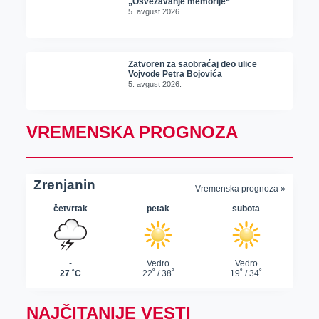
„Osvežavanje memorije“
5. avgust 2026.
Zatvoren za saobraćaj deo ulice
Vojvode Petra Bojovića
5. avgust 2026.
VREMENSKA PROGNOZA
NAJČITANIJE VESTI