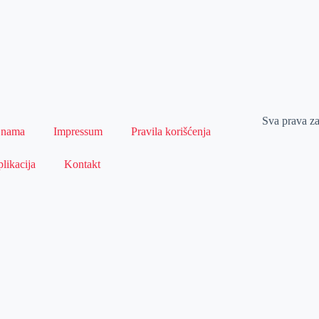
Sva prava z
 nama
Impressum
Pravila korišćenja
likacija
Kontakt