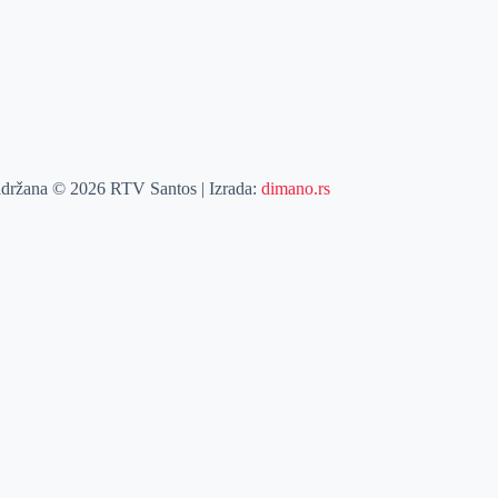
adržana © 2026 RTV Santos | Izrada:
dimano.rs