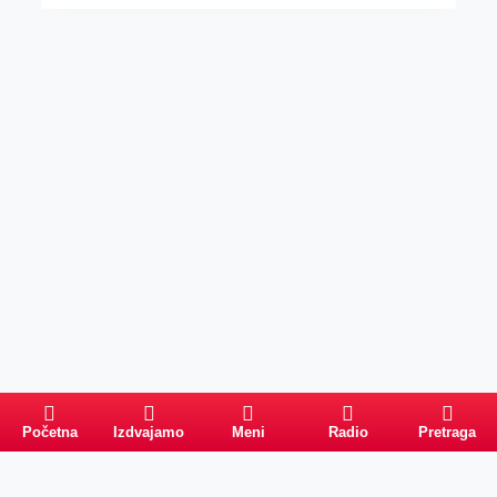
Početna
Izdvajamo
Meni
Radio
Pretraga
Pretraga