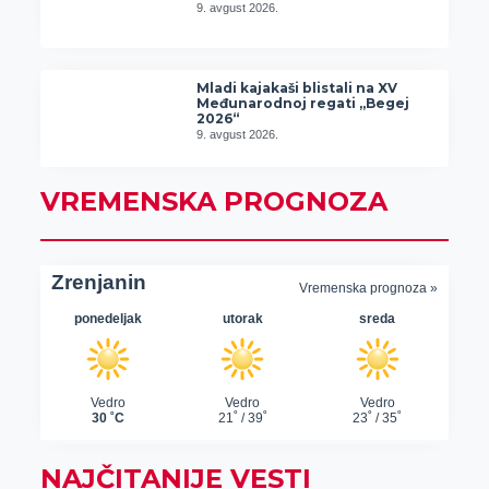
9. avgust 2026.
Mladi kajakaši blistali na XV
Međunarodnoj regati „Begej
2026“
9. avgust 2026.
VREMENSKA PROGNOZA
NAJČITANIJE VESTI