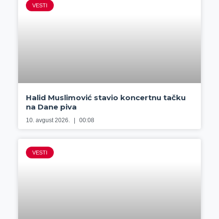
VESTI
Halid Muslimović stavio koncertnu tačku
na Dane piva
10. avgust 2026.
00:08
VESTI