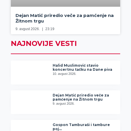
Dejan Matić priredio veče za pamćenje na
Žitnom trgu
9. avgust 2026.
23:19
NAJNOVIJE VESTI
Halid Muslimović stavio
koncertnu tačku na Dane piva
10. avgust 2026.
Dejan Matić priredio veče za
pamćenje na Žitnom trgu
9. avgust 2026.
Gospon Tamburaši i tambure
poj…