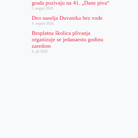
grada pozivaju na 41. „Dane piva“
5. avgust 2026.
Deo naselja Duvanika bez vode
4. avgust 2026.
Besplatna školica plivanja
organizuje se jedanaestu godinu
zaredom
8. jul 2026.