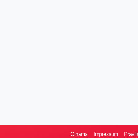
O nama
Impressum
Pravil