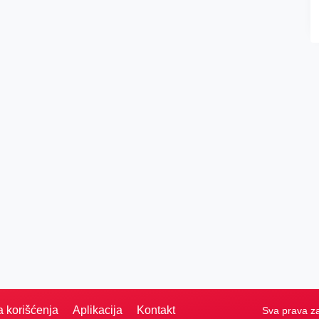
a korišćenja
Aplikacija
Kontakt
Sva prava z