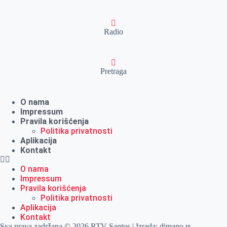
Radio
Pretraga
O nama
Impressum
Pravila korišćenja
Politika privatnosti
Aplikacija
Kontakt
O nama
Impressum
Pravila korišćenja
Politika privatnosti
Aplikacija
Kontakt
Sva prava zadržana © 2026 RTV Santos | Izrada:
dimano.rs