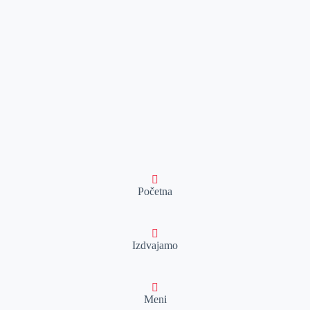
Početna
Izdvajamo
Meni