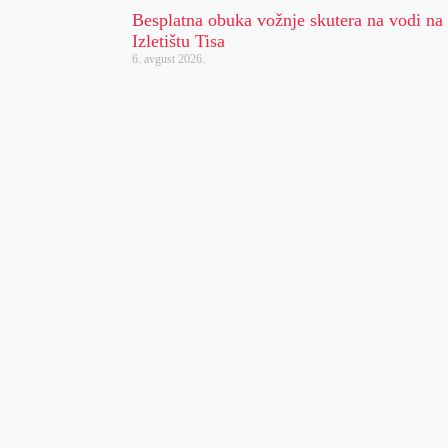
Besplatna obuka vožnje skutera na vodi na
Izletištu Tisa
6. avgust 2026.