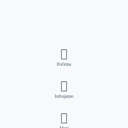
Početna
Izdvajamo