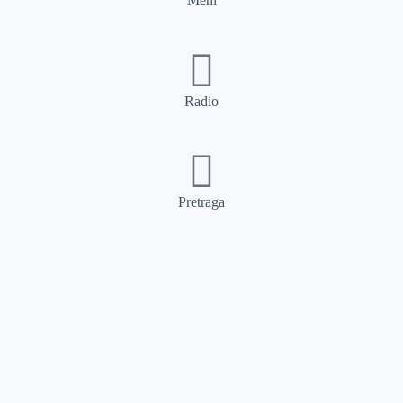
Meni
Radio
Pretraga
Pretraga
Kategorije