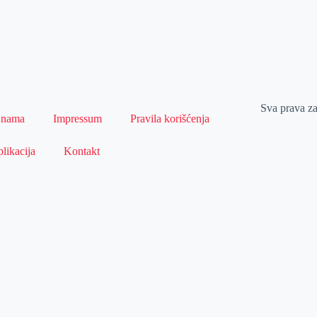
Sva prava z
 nama
Impressum
Pravila korišćenja
likacija
Kontakt