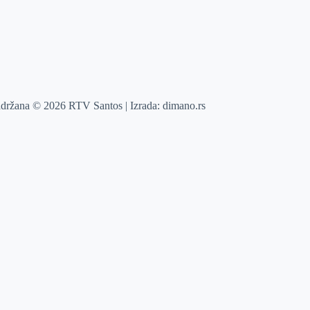
adržana © 2026 RTV Santos | Izrada:
dimano.rs