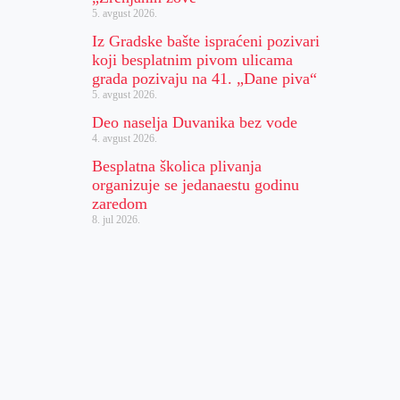
5. avgust 2026.
Iz Gradske bašte ispraćeni pozivari
koji besplatnim pivom ulicama
grada pozivaju na 41. „Dane piva“
5. avgust 2026.
Deo naselja Duvanika bez vode
4. avgust 2026.
Besplatna školica plivanja
organizuje se jedanaestu godinu
zaredom
8. jul 2026.