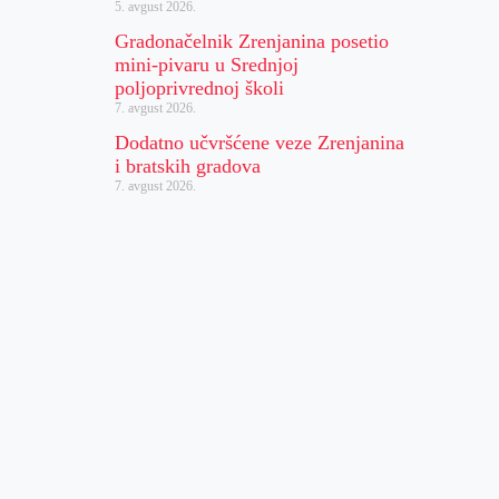
5. avgust 2026.
Gradonačelnik Zrenjanina posetio
mini-pivaru u Srednjoj
poljoprivrednoj školi
7. avgust 2026.
Dodatno učvršćene veze Zrenjanina
i bratskih gradova
7. avgust 2026.