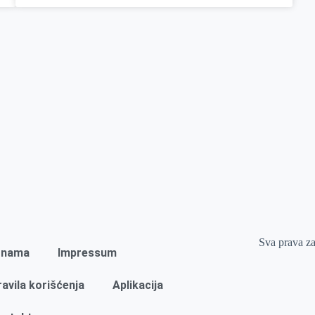
Sva prava z
 nama
Impressum
ravila korišćenja
Aplikacija