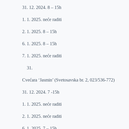
31. 12. 2024. 8 – 15h
1. 1. 2025. neće raditi
2. 1. 2025. 8 – 15h
6. 1. 2025. 8 – 15h
7. 1. 2025. neće raditi
Cvećara ‘Jasmin’ (Svetosavska br. 2, 023/536-772)
31. 12. 2024. 7 -15h
1. 1. 2025. neće raditi
2. 1. 2025. neće raditi
6. 1. 2025. 7 – 15h