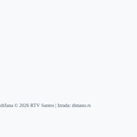
adržana © 2026 RTV Santos | Izrada:
dimano.rs