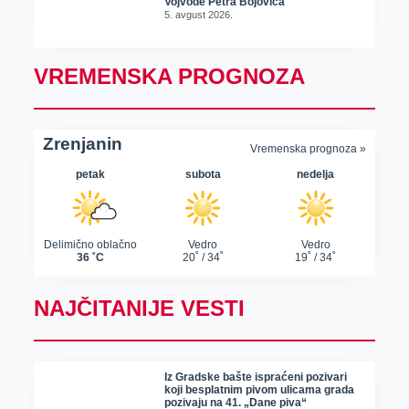
Vojvode Petra Bojovića
5. avgust 2026.
VREMENSKA PROGNOZA
NAJČITANIJE VESTI
Iz Gradske bašte ispraćeni pozivari
koji besplatnim pivom ulicama grada
pozivaju na 41. „Dane piva“