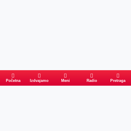
Početna
Izdvajamo
Meni
Radio
Pretraga
Pretraga
Kategorije