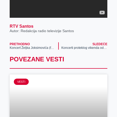
RTV Santos
Autor: Redakcija radio televizije Santos
PRETHODNO
SLEDEĆE
Koncert Željka Joksimovića (foto)
Koncerti proteklog vikenda oduševili mnoge (video)
POVEZANE VESTI
VESTI