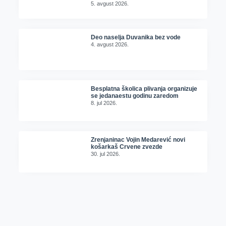
5. avgust 2026.
Deo naselja Duvanika bez vode
4. avgust 2026.
Besplatna školica plivanja organizuje
se jedanaestu godinu zaredom
8. jul 2026.
Zrenjaninac Vojin Medarević novi
košarkaš Crvene zvezde
30. jul 2026.