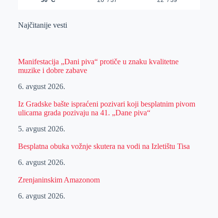
Najčitanije vesti
Manifestacija „Dani piva“ protiče u znaku kvalitetne
muzike i dobre zabave
6. avgust 2026.
Iz Gradske bašte ispraćeni pozivari koji besplatnim pivom
ulicama grada pozivaju na 41. „Dane piva“
5. avgust 2026.
Besplatna obuka vožnje skutera na vodi na Izletištu Tisa
6. avgust 2026.
Zrenjaninskim Amazonom
6. avgust 2026.