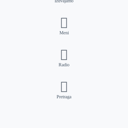
Izdvajamo
Meni
Radio
Pretraga
Pretraga