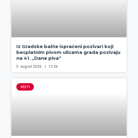
Iz Gradske bašte ispraćeni pozivari koji
besplatnim pivom ulicama grada pozivaju
na 41. „Dane piva“
5. avgust 2026.
13:36
VESTI