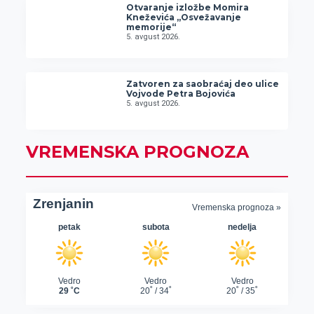
Otvaranje izložbe Momira
Kneževića „Osvežavanje
memorije“
5. avgust 2026.
Zatvoren za saobraćaj deo ulice
Vojvode Petra Bojovića
5. avgust 2026.
VREMENSKA PROGNOZA