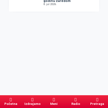
godinu zaredom
8. jul 2026.
Početna
Izdvajamo
Meni
Radio
Pretraga