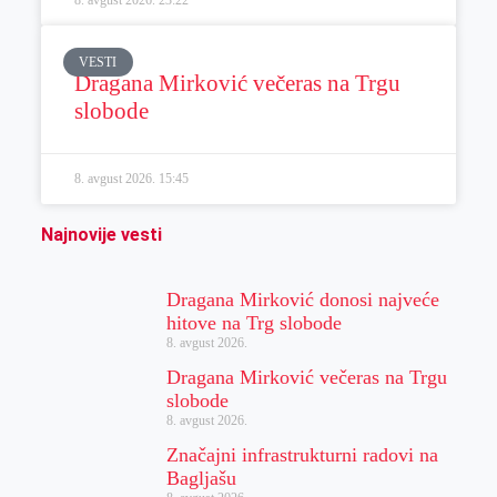
VESTI
Dragana Mirković večeras na Trgu
slobode
8. avgust 2026.
15:45
Najnovije vesti
Dragana Mirković donosi najveće
hitove na Trg slobode
8. avgust 2026.
Dragana Mirković večeras na Trgu
slobode
8. avgust 2026.
Značajni infrastrukturni radovi na
Bagljašu