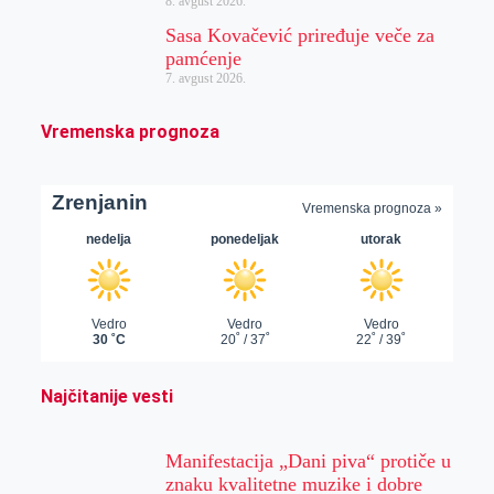
8. avgust 2026.
Sasa Kovačević priređuje veče za
pamćenje
7. avgust 2026.
Vremenska prognoza
Najčitanije vesti
Manifestacija „Dani piva“ protiče u
znaku kvalitetne muzike i dobre