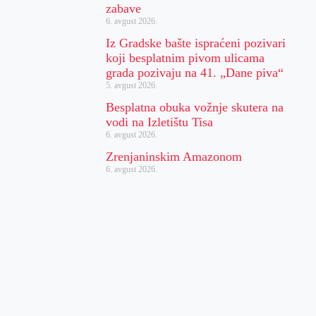
zabave
6. avgust 2026.
Iz Gradske bašte ispraćeni pozivari
koji besplatnim pivom ulicama
grada pozivaju na 41. „Dane piva“
5. avgust 2026.
Besplatna obuka vožnje skutera na
vodi na Izletištu Tisa
6. avgust 2026.
Zrenjaninskim Amazonom
6. avgust 2026.