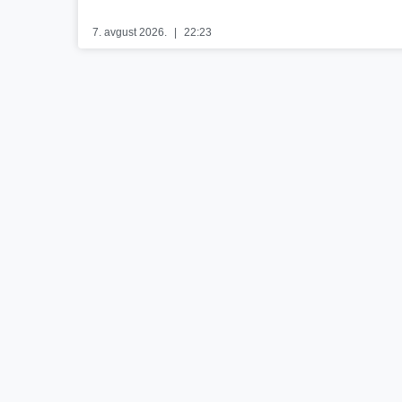
7. avgust 2026.
22:23