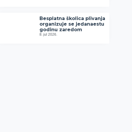
Besplatna školica plivanja
organizuje se jedanaestu
godinu zaredom
8. jul 2026.