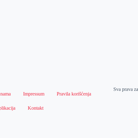
Sva prava z
 nama
Impressum
Pravila korišćenja
likacija
Kontakt