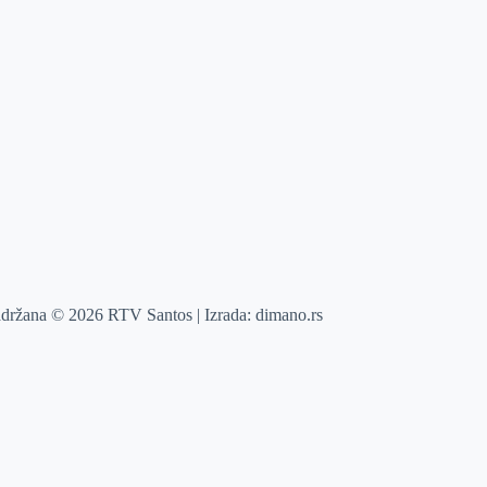
adržana © 2026 RTV Santos | Izrada:
dimano.rs