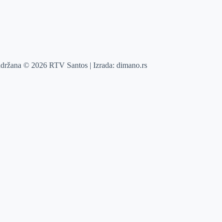
adržana © 2026 RTV Santos | Izrada:
dimano.rs